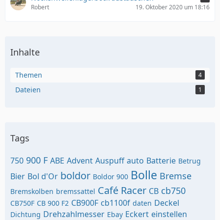
Robert
19. Oktober 2020 um 18:16
Inhalte
Themen
4
Dateien
1
Tags
900 F
750
ABE
Advent
Auspuff
auto
Batterie
Betrug
Bolle
boldor
Bremse
Bier
Bol d'Or
Boldor 900
Café Racer
cb750
CB
Bremskolben
bremssattel
CB900F
cb1100f
Deckel
CB750F
CB 900 F2
daten
Drehzahlmesser
Eckert
einstellen
Dichtung
Ebay