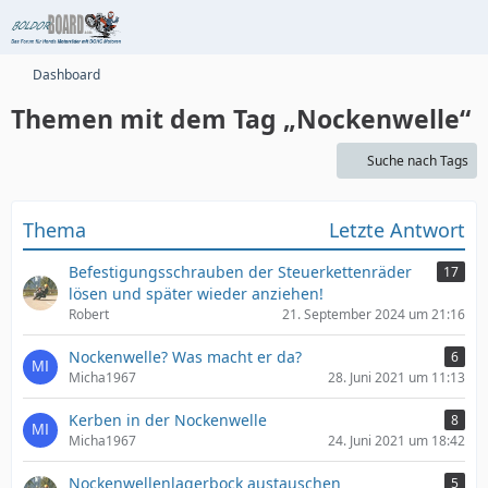
Dashboard
Themen mit dem Tag „Nockenwelle“
Suche nach Tags
Thema
Letzte Antwort
Befestigungsschrauben der Steuerkettenräder
17
lösen und später wieder anziehen!
Robert
21. September 2024 um 21:16
Nockenwelle? Was macht er da?
6
Micha1967
28. Juni 2021 um 11:13
Kerben in der Nockenwelle
8
Micha1967
24. Juni 2021 um 18:42
Nockenwellenlagerbock austauschen
5