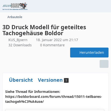
Anbauteile
3D Druck Modell für geteiltes
Tachogehäuse Boldor
KUS_Bjoern
18. Januar 2022 um 21:17
32 Downloads
0 Kommentare
Herunterladen
Übersicht
Versionen
1
Siehe Thread für Informationen:
https://boldorboard.com/forum/thread/15011-teilbares-
tachogeh%C3%A4use/